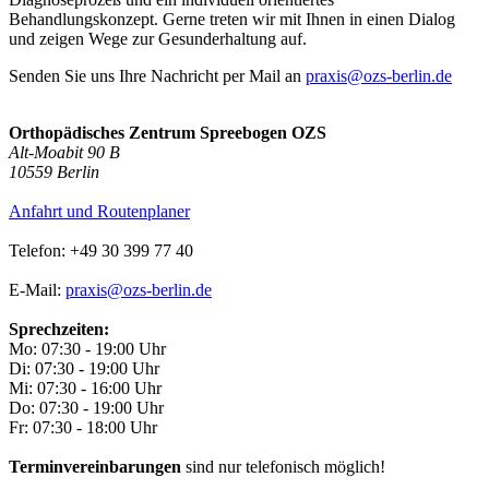
Behandlungskonzept. Gerne treten wir mit Ihnen in einen Dialog
und zeigen Wege zur Gesunderhaltung auf.
Senden Sie uns Ihre Nachricht per Mail an
praxis@ozs-berlin.de
Orthopädisches Zentrum Spreebogen OZS
Alt-Moabit 90 B
10559 Berlin
Anfahrt und Routenplaner
Telefon: +49 30 399 77 40
E-Mail:
praxis@ozs-berlin.de
Sprechzeiten:
Mo: 07:30 - 19:00 Uhr
Di: 07:30 - 19:00 Uhr
Mi: 07:30 - 16:00 Uhr
Do: 07:30 - 19:00 Uhr
Fr: 07:30 - 18:00 Uhr
Terminvereinbarungen
sind nur telefonisch möglich!