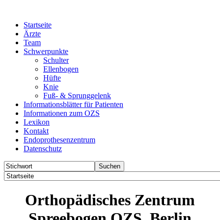
Startseite
Ärzte
Team
Schwerpunkte
Schulter
Ellenbogen
Hüfte
Knie
Fuß- & Sprunggelenk
Informationsblätter für Patienten
Informationen zum OZS
Lexikon
Kontakt
Endoprothesenzentrum
Datenschutz
Orthopädisches Zentrum
Spreebogen OZS, Berlin