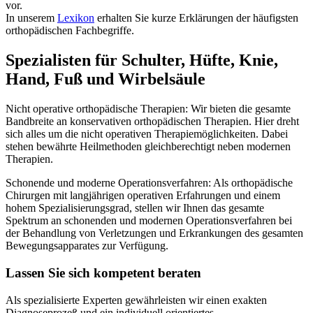
vor.
In unserem
Lexikon
erhalten Sie kurze Erklärungen der häufigsten
orthopädischen Fachbegriffe.
Spezialisten für Schulter, Hüfte, Knie,
Hand, Fuß und Wirbelsäule
Nicht operative orthopädische Therapien: Wir bieten die gesamte
Bandbreite an konservativen orthopädischen Therapien. Hier dreht
sich alles um die nicht operativen Therapiemöglichkeiten. Dabei
stehen bewährte Heilmethoden gleichberechtigt neben modernen
Therapien.
Schonende und moderne Operationsverfahren: Als orthopädische
Chirurgen mit langjährigen operativen Erfahrungen und einem
hohem Spezialisierungsgrad, stellen wir Ihnen das gesamte
Spektrum an schonenden und modernen Operationsverfahren bei
der Behandlung von Verletzungen und Erkrankungen des gesamten
Bewegungsapparates zur Verfügung.
Lassen Sie sich kompetent beraten
Als spezialisierte Experten gewährleisten wir einen exakten
Diagnoseprozeß und ein individuell orientiertes