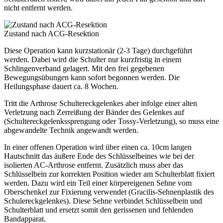
nicht entfernt werden.
Zustand nach ACG-Resektion
Diese Operation kann kurzstationär (2-3 Tage) durchgeführt
werden. Dabei wird die Schulter nur kurzfristig in einem
Schlingenverband gelagert. Mit den frei gegebenen
Bewegungsübungen kann sofort begonnen werden. Die
Heilungsphase dauert ca. 8 Wochen.
Tritt die Arthrose Schultereckgelenkes aber infolge einer alten
Verletzung nach Zerreißung der Bänder des Gelenkes auf
(Schultereckgelenkssprengung oder Tossy-Verletzung), so muss eine
abgewandelte Technik angewandt werden.
In einer offenen Operation wird über einen ca. 10cm langen
Hautschnitt das äußere Ende des Schlüsselbeines wie bei der
isolierten AC-Arthrose entfernt. Zusätzlich muss aber das
Schlüsselbein zur korrekten Position wieder am Schulterblatt fixiert
werden. Dazu wird ein Teil einer körpereigenen Sehne vom
Oberschenkel zur Fixierung verwendet (Gracilis-Sehnenplastik des
Schulereckgelenkes). Diese Sehne verbindet Schlüsselbein und
Schulterblatt und ersetzt somit den gerissenen und fehlenden
Bandapparat.