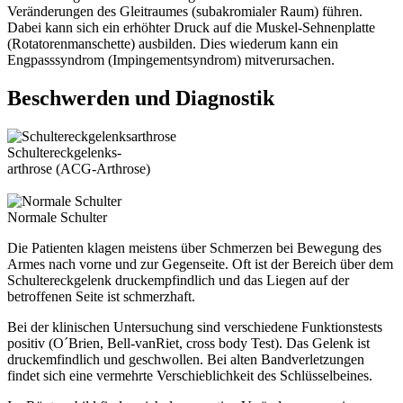
Veränderungen des Gleitraumes (subakromialer Raum) führen.
Dabei kann sich ein erhöhter Druck auf die Muskel-Sehnenplatte
(Rotatorenmanschette) ausbilden. Dies wiederum kann ein
Engpasssyndrom (Impingementsyndrom) mitverursachen.
Beschwerden und Diagnostik
Schultereckgelenks-
arthrose (ACG-Arthrose)
Normale Schulter
Die Patienten klagen meistens über Schmerzen bei Bewegung des
Armes nach vorne und zur Gegenseite. Oft ist der Bereich über dem
Schultereckgelenk druckempfindlich und das Liegen auf der
betroffenen Seite ist schmerzhaft.
Bei der klinischen Untersuchung sind verschiedene Funktionstests
positiv (O´Brien, Bell-vanRiet, cross body Test). Das Gelenk ist
druckemfindlich und geschwollen. Bei alten Bandverletzungen
findet sich eine vermehrte Verschieblichkeit des Schlüsselbeines.